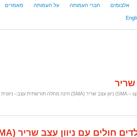
אלבומים
חברי העמותה
על העמותה
מאמרים
Engl
 שריר
ם חולים עם ניוון עצב שריר (SMA)