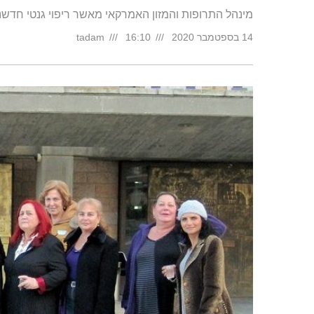
מינהל התרופות והמזון האמרקאי מאשר ריפוי גנטי חדשני לטיפול בילדים
14 בספטמבר 2020
16:10
tadam