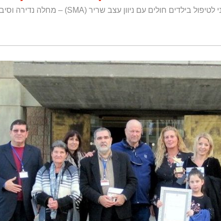
 חולים עם ניוון עצב שריר (SMA) – מחלה נדירה וסיבה