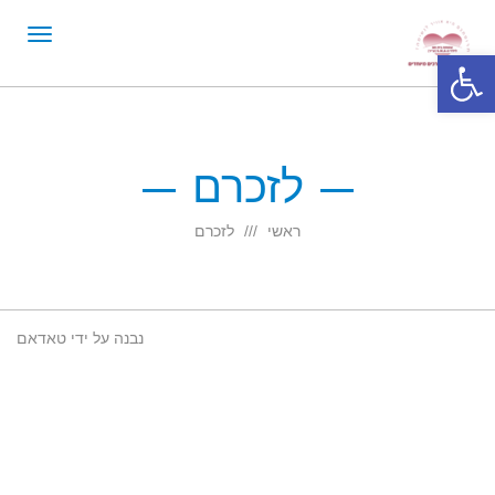
תפריט
פתח סרגל נגישות
לזכרם
ראשי
לזכרם
נבנה על ידי
טאדאם